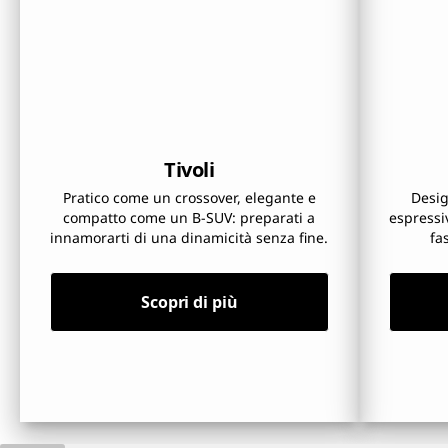
Tivoli
Pratico come un crossover, elegante e
Desig
compatto come un B-SUV: preparati a
espressiv
innamorarti di una dinamicità senza fine.
fa
Scopri di più