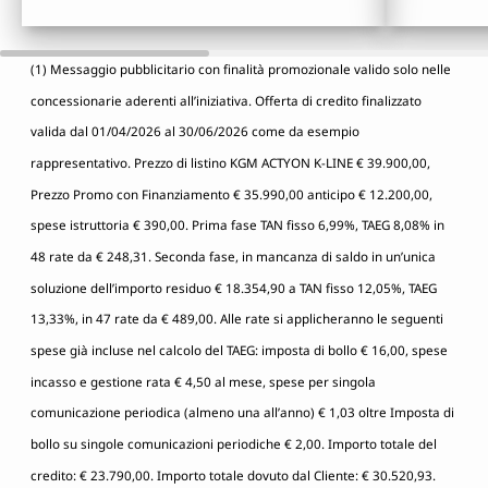
(1) Messaggio pubblicitario con finalità promozionale valido solo nelle
concessionarie aderenti all’iniziativa. Offerta di credito finalizzato
valida dal 01/04/2026 al 30/06/2026 come da esempio
rappresentativo. Prezzo di listino KGM ACTYON K-LINE € 39.900,00,
Prezzo Promo con Finanziamento € 35.990,00 anticipo € 12.200,00,
spese istruttoria € 390,00. Prima fase TAN fisso 6,99%, TAEG 8,08% in
48 rate da € 248,31. Seconda fase, in mancanza di saldo in un’unica
soluzione dell’importo residuo € 18.354,90 a TAN fisso 12,05%, TAEG
13,33%, in 47 rate da € 489,00. Alle rate si applicheranno le seguenti
spese già incluse nel calcolo del TAEG: imposta di bollo € 16,00, spese
incasso e gestione rata € 4,50 al mese, spese per singola
comunicazione periodica (almeno una all’anno) € 1,03 oltre Imposta di
bollo su singole comunicazioni periodiche € 2,00. Importo totale del
credito: € 23.790,00. Importo totale dovuto dal Cliente: € 30.520,93.