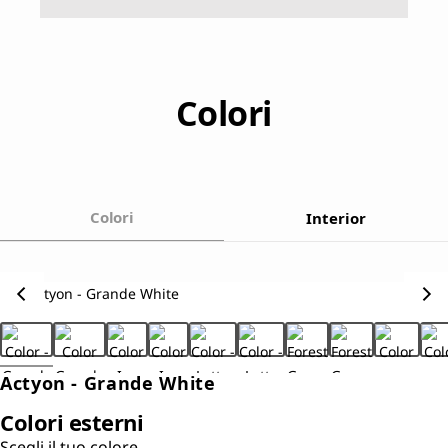
Colori
Colori
Interior
Actyon - Grande White
Colori esterni
Scegli il tuo colore